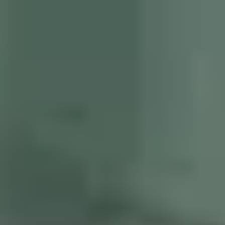
Théâtre
Prospero
2022-
2023