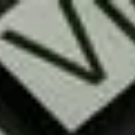
Papier
2019