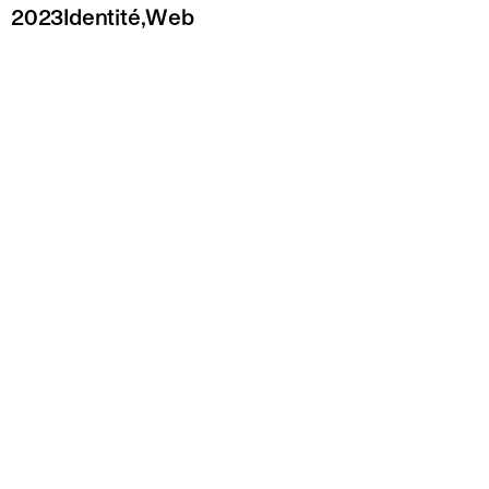
2023
Identité
,
Web