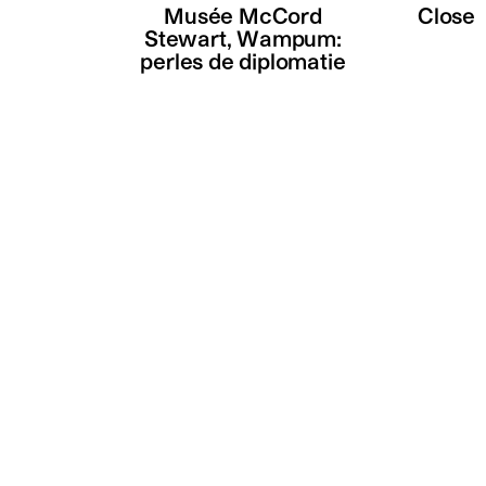
Musée McCord
Close
Stewart, Wampum:
perles de diplomatie